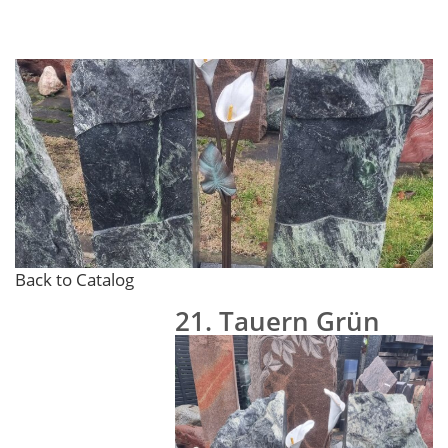
Back to Catalog
21. Tauern Grün