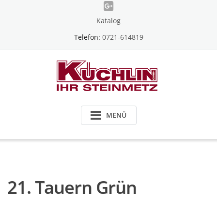
Skip
to
Katalog
content
Telefon:
0721-614819
MENÜ
21. Tauern Grün