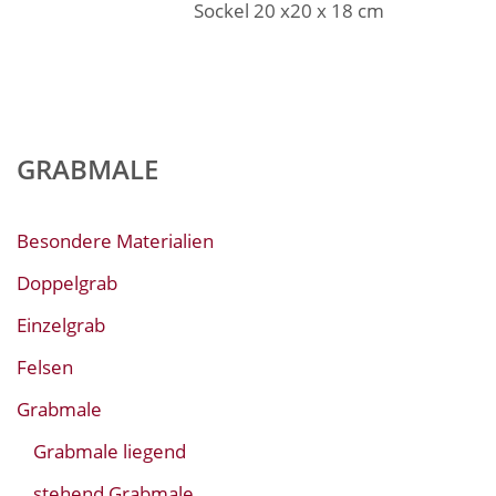
Sockel 20 x20 x 18 cm
GRABMALE
Besondere Materialien
Doppelgrab
Einzelgrab
Felsen
Grabmale
Grabmale liegend
stehend Grabmale