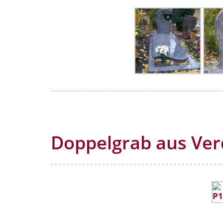
Doppelgrab aus Ve