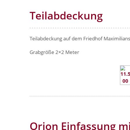
Teilabdeckung
Teilabdeckung auf dem Friedhof Maximilians
Grabgröße 2×2 Meter
Orion Einfassung m