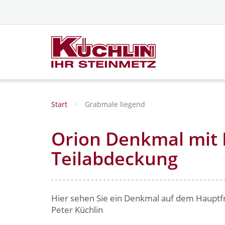
Skip
to
content
Start
Grabmale liegend
Orion Denkmal mit 
Teilabdeckung
Hier sehen Sie ein Denkmal auf dem Hauptfri
Peter Küchlin