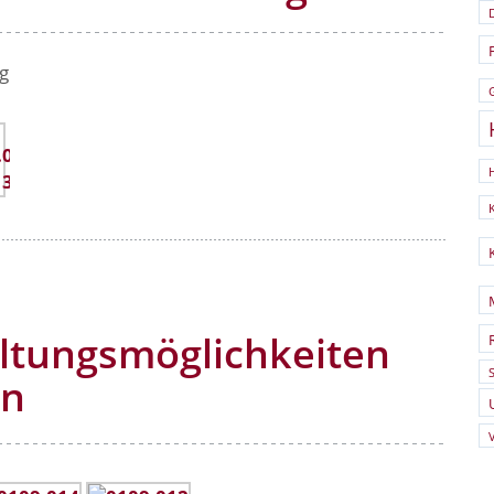
g
ltungsmöglichkeiten
S
en