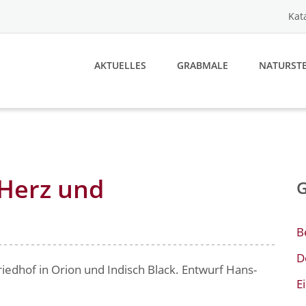
Kat
AKTUELLES
GRABMALE
NATURSTE
Herz und
B
D
edhof in Orion und Indisch Black. Entwurf Hans-
E