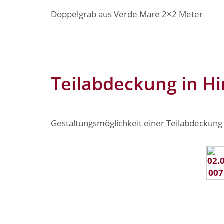
Doppelgrab aus Verde Mare 2×2 Meter
Teilabdeckung in H
Gestaltungsmöglichkeit einer Teilabdeckung