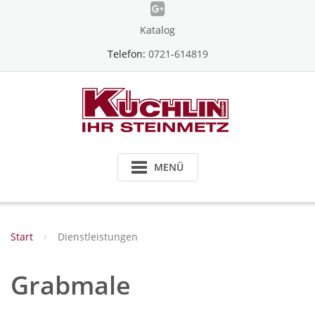
Skip
to
Katalog
content
Telefon:
0721-614819
MENÜ
Start
Dienstleistungen
Grabmale