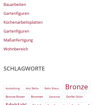
Bauarbeiten
Gartenfiguren
Küchenarbeitsplatten
Gartenfiguren
Maßanfertigung
Wohnbereich
SCHLAGWORTE
Bronze
Ausstellung
Azul Bahia
Baltic Braun
Bronze Rosen
Brunnen
Dorfer Grün
Denkmal
Edelstahl