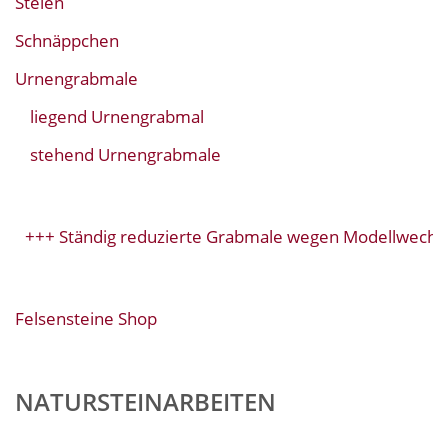
Stelen
Schnäppchen
Urnengrabmale
liegend Urnengrabmal
stehend Urnengrabmale
+ Ständig reduzierte Grabmale wegen Modellwechsel+++
Felsensteine Shop
NATURSTEINARBEITEN