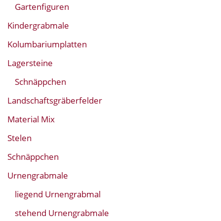
Gartenfiguren
Kindergrabmale
Kolumbariumplatten
Lagersteine
Schnäppchen
Landschaftsgräberfelder
Material Mix
Stelen
Schnäppchen
Urnengrabmale
liegend Urnengrabmal
stehend Urnengrabmale