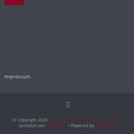
Impressum
© Copyright 2026
Küchlin – Ihr Steinmetz in Karlsruhe
Gestaltet von
MotoPress
• Powered by
WordPress