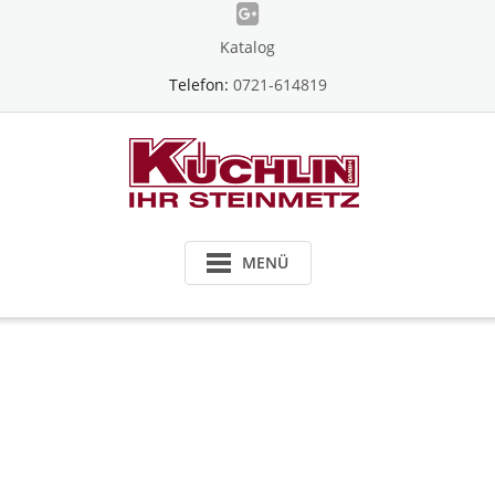
Skip
to
Katalog
content
Telefon:
0721-614819
MENÜ