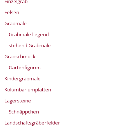
Einzelgrab
Felsen
Grabmale
Grabmale liegend
stehend Grabmale
Grabschmuck
Gartenfiguren
Kindergrabmale
Kolumbariumplatten
Lagersteine
Schnäppchen
Landschaftsgräberfelder