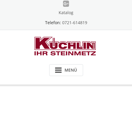
Skip
to
Katalog
content
Telefon:
0721-614819
MENÜ