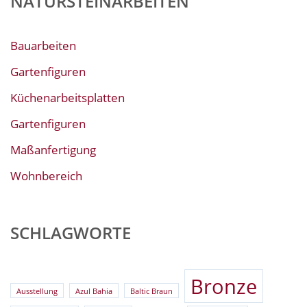
NATURSTEINARBEITEN
Bauarbeiten
Gartenfiguren
Küchenarbeitsplatten
Gartenfiguren
Maßanfertigung
Wohnbereich
SCHLAGWORTE
Bronze
Ausstellung
Azul Bahia
Baltic Braun