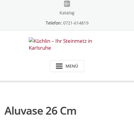
Skip
to
Katalog
content
Telefon:
0721-614819
MENÜ
Aluvase 26 Cm