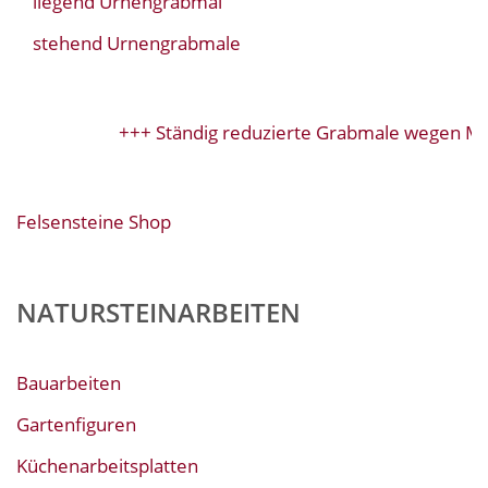
liegend Urnengrabmal
stehend Urnengrabmale
+++ Ständig reduzierte Grabmale wegen Mod
Felsensteine Shop
NATURSTEINARBEITEN
Bauarbeiten
Gartenfiguren
Küchenarbeitsplatten