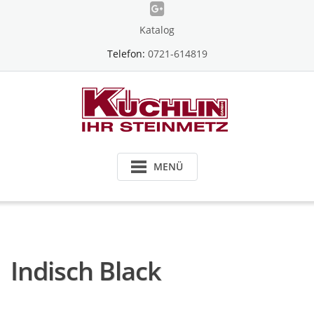
Skip
to
Katalog
content
Telefon:
0721-614819
MENÜ
Indisch Black