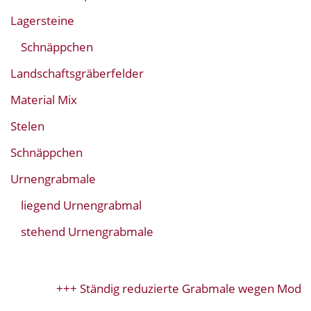
Lagersteine
Schnäppchen
Landschaftsgräberfelder
Material Mix
Stelen
Schnäppchen
Urnengrabmale
liegend Urnengrabmal
stehend Urnengrabmale
+++ Ständig reduzierte Grabmale wegen Modell