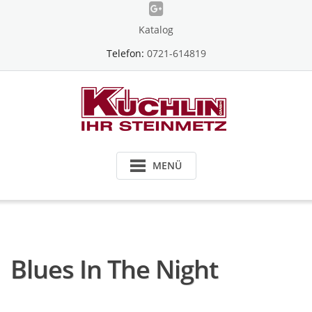
Skip
to
Katalog
content
Telefon:
0721-614819
MENÜ
Blues In The Night