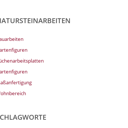
NATURSTEINARBEITEN
auarbeiten
artenfiguren
üchenarbeitsplatten
artenfiguren
aßanfertigung
ohnbereich
SCHLAGWORTE