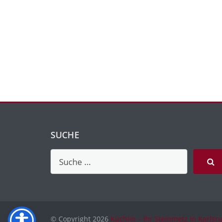
SUCHE
© Copyright 2026
Küchlin – Ihr Steinmetz in Karlsr