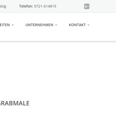
alog
Telefon:
0721-614819
EITEN
UNTERNEHMEN
KONTAKT
GRABMALE