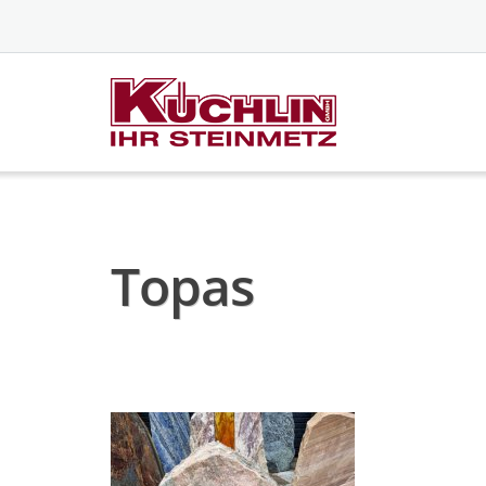
Skip
to
content
Topas