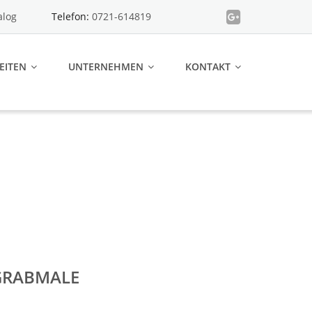
alog
Telefon:
0721-614819
EITEN
UNTERNEHMEN
KONTAKT
GRABMALE