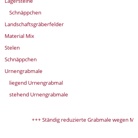
Lagersteine
Schnäppchen
Landschaftsgräberfelder
Material Mix
Stelen
Schnäppchen
Urnengrabmale
liegend Urnengrabmal
stehend Urnengrabmale
+++ Ständig reduzierte Grabmale wegen Mod