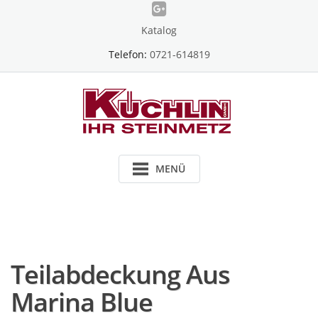
Skip
to
Katalog
content
Telefon:
0721-614819
MENÜ
Teilabdeckung Aus
Marina Blue