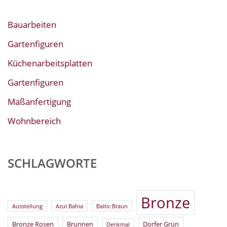
Bauarbeiten
Gartenfiguren
Küchenarbeitsplatten
Gartenfiguren
Maßanfertigung
Wohnbereich
SCHLAGWORTE
Bronze
Ausstellung
Azul Bahia
Baltic Braun
Bronze Rosen
Brunnen
Dorfer Grün
Denkmal