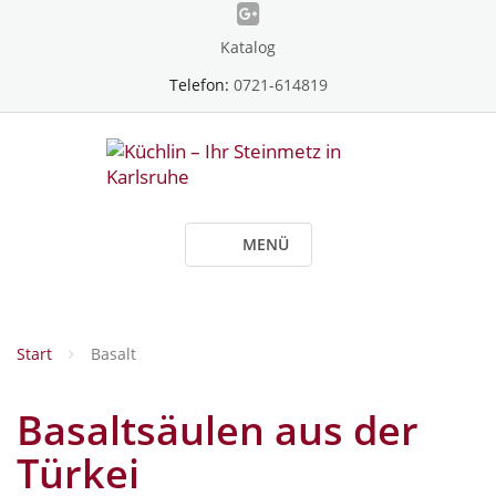
Skip
to
Katalog
content
Telefon:
0721-614819
MENÜ
Start
Basalt
Basaltsäulen aus der
Türkei