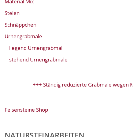
Material Mix
Stelen
Schnäppchen
Urnengrabmale
liegend Urnengrabmal
stehend Urnengrabmale
+++ Ständig reduzierte Grabmale wegen Mod
Felsensteine Shop
NATURSTEINARBEITEN