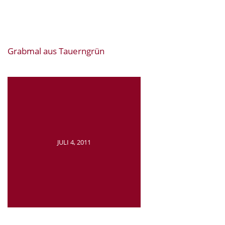
Grabmal aus Tauerngrün
JULI 4, 2011