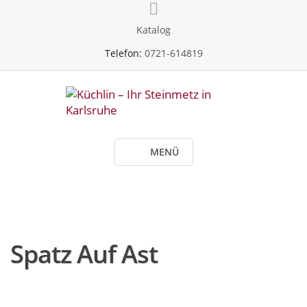
Skip
to
Katalog
content
Telefon:
0721-614819
MENÜ
Spatz Auf Ast