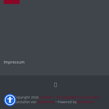
Impressum
© Copyright 2026
Küchlin – Ihr Steinmetz in Karlsruhe
Gestaltet von
MotoPress
• Powered by
WordPress