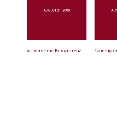
AUGUST 21, 2009
AUG
Val Verde mit Bronzekreuz
Tauerngrü