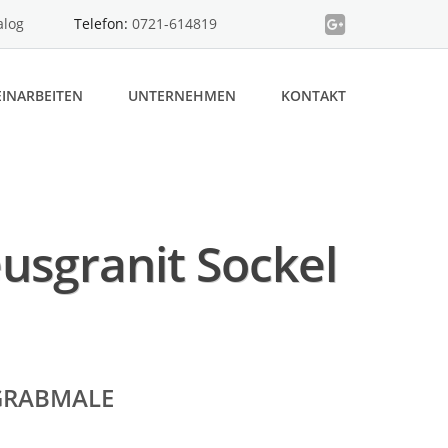
alog
Telefon:
0721-614819
INARBEITEN
UNTERNEHMEN
KONTAKT
usgranit Sockel
GRABMALE