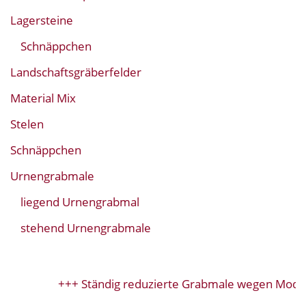
Lagersteine
Schnäppchen
Landschaftsgräberfelder
Material Mix
Stelen
Schnäppchen
Urnengrabmale
liegend Urnengrabmal
stehend Urnengrabmale
+++ Ständig reduzierte Grabmale wegen Modell