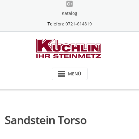
Skip
to
Katalog
content
Telefon:
0721-614819
MENÜ
Sandstein Torso