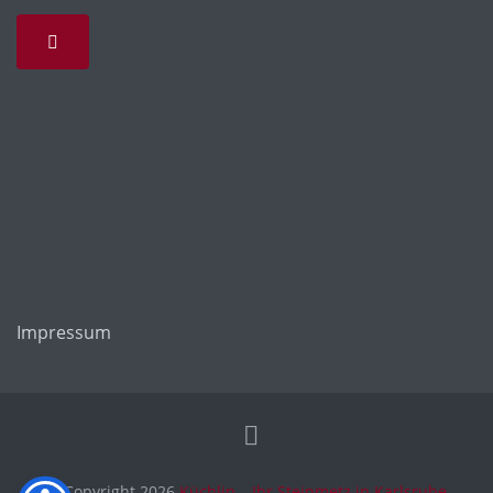
Impressum
© Copyright 2026
Küchlin – Ihr Steinmetz in Karlsruhe