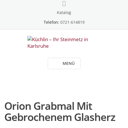
Skip
to
Katalog
content
Telefon:
0721-614819
MENÜ
Orion Grabmal Mit
Gebrochenem Glasherz