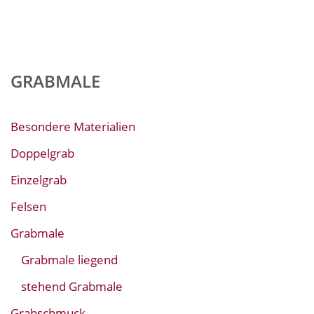
GRABMALE
Besondere Materialien
Doppelgrab
Einzelgrab
Felsen
Grabmale
Grabmale liegend
stehend Grabmale
Grabschmuck