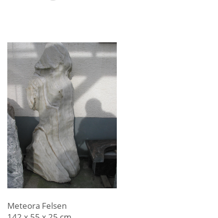
Meteora Felsen
142 x 55 x 25 cm