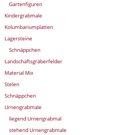
Gartenfiguren
Kindergrabmale
Kolumbariumplatten
Lagersteine
Schnäppchen
Landschaftsgräberfelder
Material Mix
Stelen
Schnäppchen
Urnengrabmale
liegend Urnengrabmal
stehend Urnengrabmale