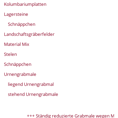
Kolumbariumplatten
Lagersteine
Schnäppchen
Landschaftsgräberfelder
Material Mix
Stelen
Schnäppchen
Urnengrabmale
liegend Urnengrabmal
stehend Urnengrabmale
+++ Ständig reduzierte Grabmale wegen Mod