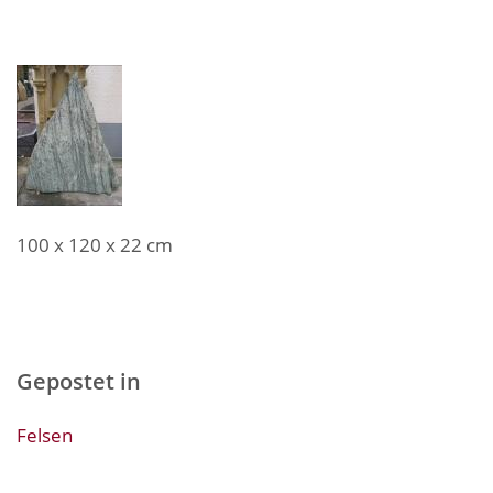
100 x 120 x 22 cm
Gepostet in
Felsen