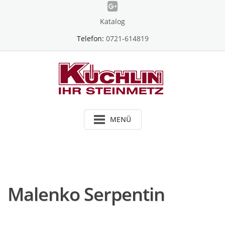
Skip
to
Katalog
content
Telefon:
0721-614819
MENÜ
Malenko Serpentin