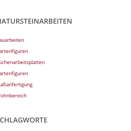
NATURSTEINARBEITEN
auarbeiten
artenfiguren
üchenarbeitsplatten
artenfiguren
aßanfertigung
ohnbereich
SCHLAGWORTE