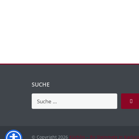
SUCHE
© Copyright 2026
Küchlin – Ihr Steinmetz in Karlsr