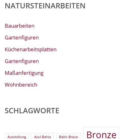
NATURSTEINARBEITEN
Bauarbeiten
Gartenfiguren
Küchenarbeitsplatten
Gartenfiguren
Maßanfertigung
Wohnbereich
SCHLAGWORTE
Bronze
Ausstellung
Azul Bahia
Baltic Braun