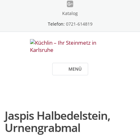
Skip
to
Katalog
content
Telefon:
0721-614819
MENÜ
Jaspis Halbedelstein,
Urnengrabmal