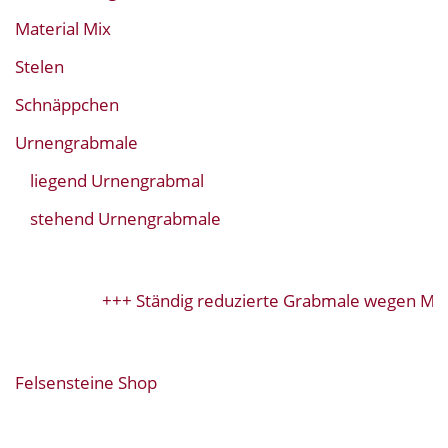
Material Mix
Stelen
Schnäppchen
Urnengrabmale
liegend Urnengrabmal
stehend Urnengrabmale
+++ Ständig reduzierte Grabmale wegen Mod
Felsensteine Shop