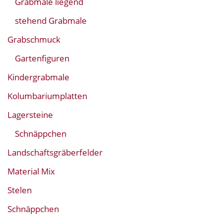
Grabmale liegend
stehend Grabmale
Grabschmuck
Gartenfiguren
Kindergrabmale
Kolumbariumplatten
Lagersteine
Schnäppchen
Landschaftsgräberfelder
Material Mix
Stelen
Schnäppchen