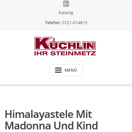
Skip
to
Katalog
content
Telefon:
0721-614819
MENÜ
Himalayastele Mit
Madonna Und Kind