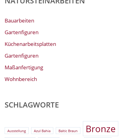
NATURSTEINARBEITEN
Bauarbeiten
Gartenfiguren
Küchenarbeitsplatten
Gartenfiguren
Maßanfertigung
Wohnbereich
SCHLAGWORTE
Bronze
Ausstellung
Azul Bahia
Baltic Braun