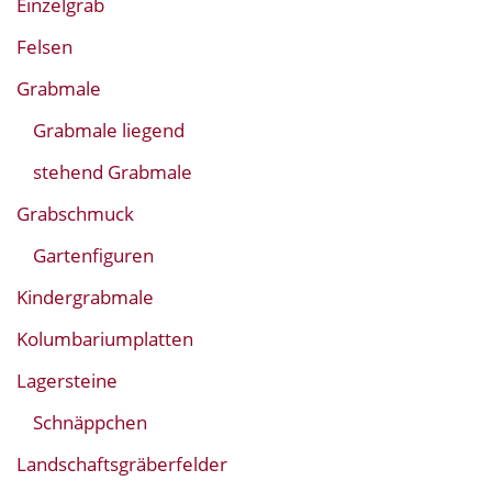
Einzelgrab
Felsen
Grabmale
Grabmale liegend
stehend Grabmale
Grabschmuck
Gartenfiguren
Kindergrabmale
Kolumbariumplatten
Lagersteine
Schnäppchen
Landschaftsgräberfelder