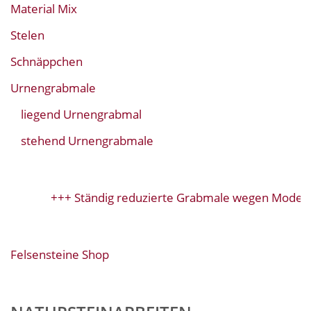
Material Mix
Stelen
Schnäppchen
Urnengrabmale
liegend Urnengrabmal
stehend Urnengrabmale
+++ Ständig reduzierte Grabmale wegen Modellw
Felsensteine Shop