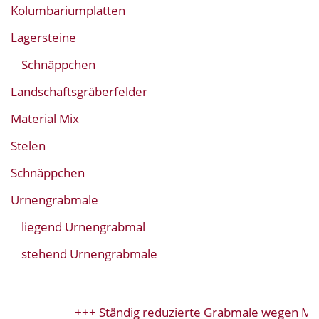
Kolumbariumplatten
Lagersteine
Schnäppchen
Landschaftsgräberfelder
Material Mix
Stelen
Schnäppchen
Urnengrabmale
liegend Urnengrabmal
stehend Urnengrabmale
+++ Ständig reduzierte Grabmale wegen Mod