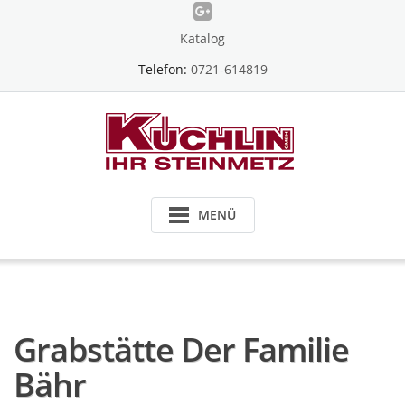
Skip
to
Katalog
content
Telefon:
0721-614819
MENÜ
Grabstätte Der Familie
Bähr