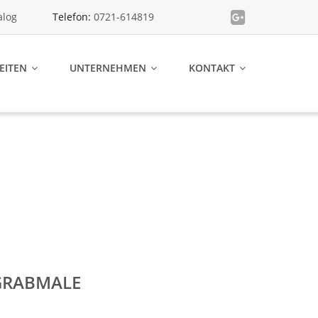
alog
Telefon:
0721-614819
EITEN
UNTERNEHMEN
KONTAKT
GRABMALE