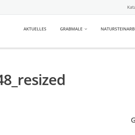
Kat
AKTUELLES
GRABMALE
NATURSTEINARB
8_resized