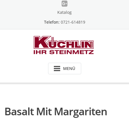
Skip
to
Katalog
content
Telefon:
0721-614819
MENÜ
Basalt Mit Margariten