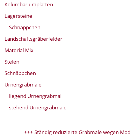
Kolumbariumplatten
Lagersteine
Schnäppchen
Landschaftsgräberfelder
Material Mix
Stelen
Schnäppchen
Urnengrabmale
liegend Urnengrabmal
stehend Urnengrabmale
+++ Ständig reduzierte Grabmale wegen Modellw