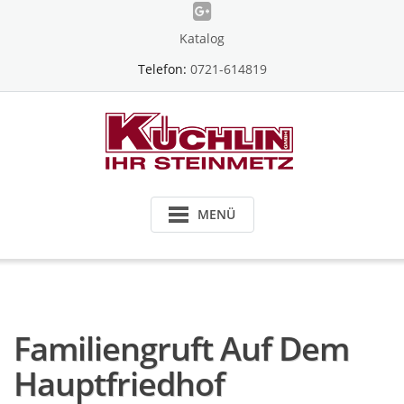
Skip
to
Katalog
content
Telefon:
0721-614819
MENÜ
Familiengruft Auf Dem
Hauptfriedhof