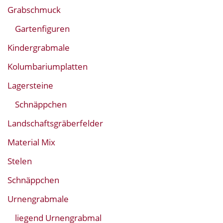
Grabschmuck
Gartenfiguren
Kindergrabmale
Kolumbariumplatten
Lagersteine
Schnäppchen
Landschaftsgräberfelder
Material Mix
Stelen
Schnäppchen
Urnengrabmale
liegend Urnengrabmal