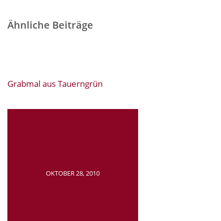
Ähnliche Beiträge
Grabmal aus Tauerngrün
OKTOBER 28, 2010