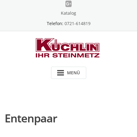
Skip
to
Katalog
content
Telefon:
0721-614819
MENÜ
Entenpaar