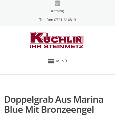
Skip
to
Katalog
content
Telefon:
0721-614819
MENÜ
Doppelgrab Aus Marina
Blue Mit Bronzeengel