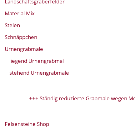
Landschaftsgräberfelder
Material Mix
Stelen
Schnäppchen
Urnengrabmale
liegend Urnengrabmal
stehend Urnengrabmale
+++ Ständig reduzierte Grabmale wegen Model
Felsensteine Shop