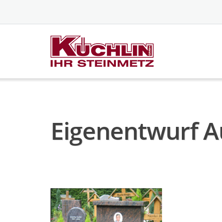
Skip
to
content
Eigenentwurf A