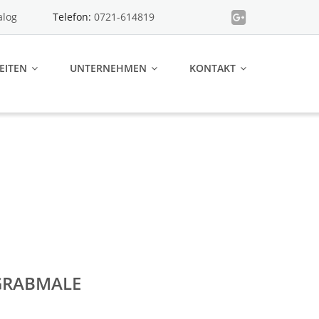
alog
Telefon:
0721-614819
EITEN
UNTERNEHMEN
KONTAKT
GRABMALE