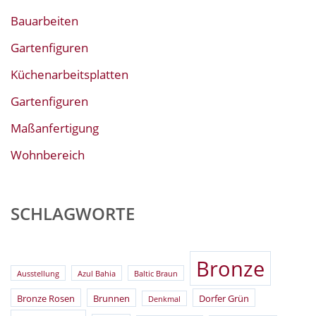
Bauarbeiten
Gartenfiguren
Küchenarbeitsplatten
Gartenfiguren
Maßanfertigung
Wohnbereich
SCHLAGWORTE
Bronze
Ausstellung
Azul Bahia
Baltic Braun
Bronze Rosen
Brunnen
Dorfer Grün
Denkmal