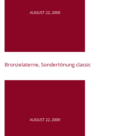
AUGUST 22, 2009
Bronzelaterne, Sondertönung classic
AUGUST 22, 2009