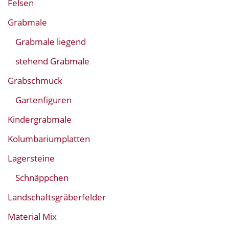
Felsen
Grabmale
Grabmale liegend
stehend Grabmale
Grabschmuck
Gartenfiguren
Kindergrabmale
Kolumbariumplatten
Lagersteine
Schnäppchen
Landschaftsgräberfelder
Material Mix