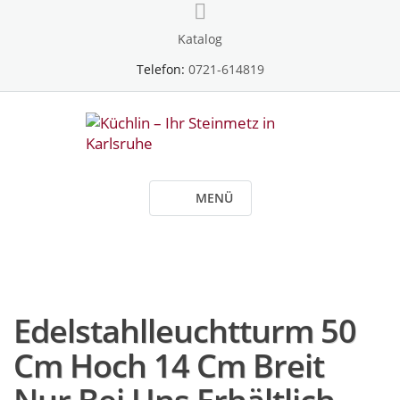
Skip
to
Katalog
content
Telefon:
0721-614819
MENÜ
Edelstahlleuchtturm 50
Cm Hoch 14 Cm Breit