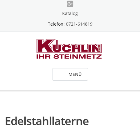
Skip
to
Katalog
content
Telefon:
0721-614819
MENÜ
Edelstahllaterne