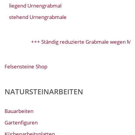
liegend Urnengrabmal
stehend Urnengrabmale
+++ Ständig reduzierte Grabmale wegen Mod
Felsensteine Shop
NATURSTEINARBEITEN
Bauarbeiten
Gartenfiguren
Küchenarbeitsplatten