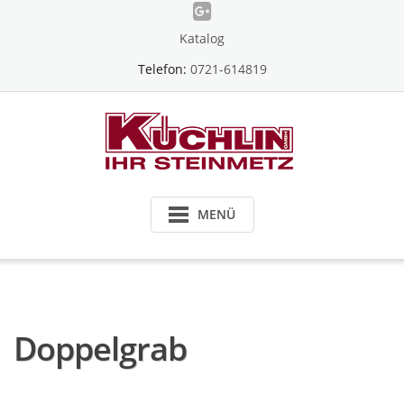
Skip
to
Katalog
content
Telefon:
0721-614819
MENÜ
Doppelgrab