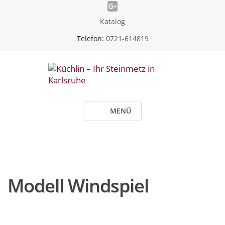
Skip
to
Katalog
content
Telefon:
0721-614819
MENÜ
Modell Windspiel