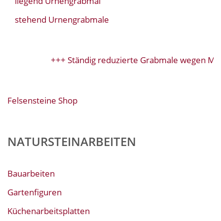
liegend Urnengrabmal
stehend Urnengrabmale
+++ Ständig reduzierte Grabmale wegen Mod
Felsensteine Shop
NATURSTEINARBEITEN
Bauarbeiten
Gartenfiguren
Küchenarbeitsplatten