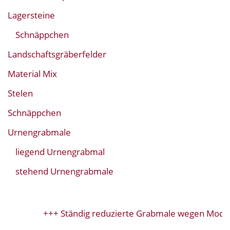
Lagersteine
Schnäppchen
Landschaftsgräberfelder
Material Mix
Stelen
Schnäppchen
Urnengrabmale
liegend Urnengrabmal
stehend Urnengrabmale
+++ Ständig reduzierte Grabmale wegen Modell