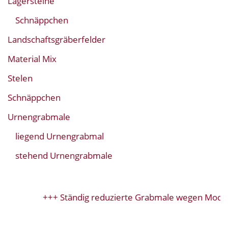
Lagersteine
Schnäppchen
Landschaftsgräberfelder
Material Mix
Stelen
Schnäppchen
Urnengrabmale
liegend Urnengrabmal
stehend Urnengrabmale
+++ Ständig reduzierte Grabmale wegen Modell