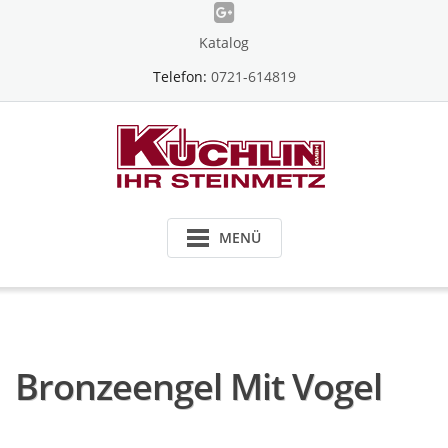
Skip
to
Katalog
content
Telefon:
0721-614819
MENÜ
Bronzeengel Mit Vogel