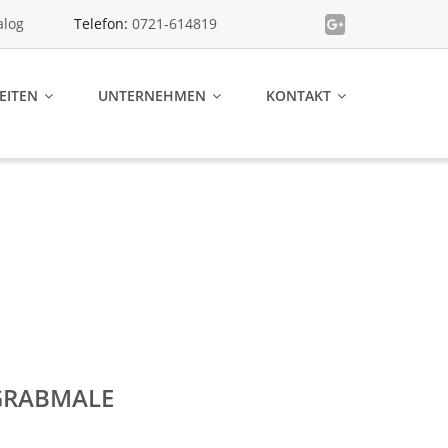
alog
Telefon:
0721-614819
EITEN
UNTERNEHMEN
KONTAKT
GRABMALE