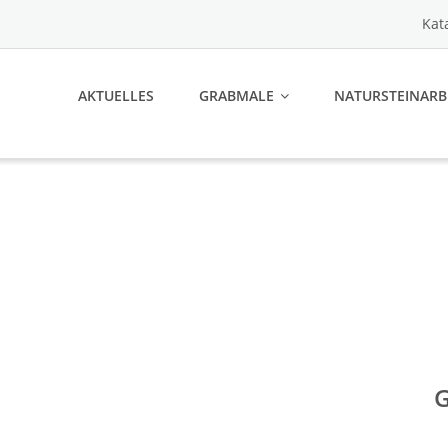
Kat
AKTUELLES
GRABMALE
NATURSTEINARB