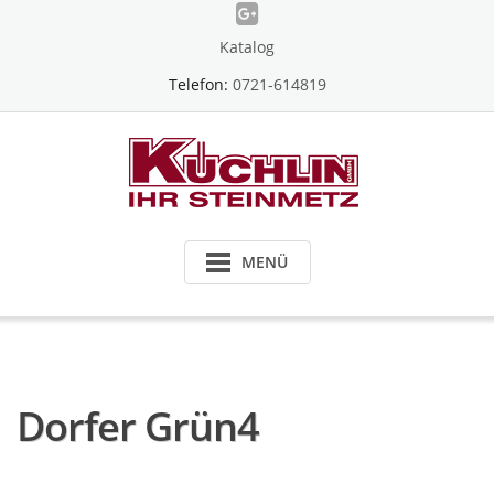
Skip
to
Katalog
content
Telefon:
0721-614819
MENÜ
Dorfer Grün4