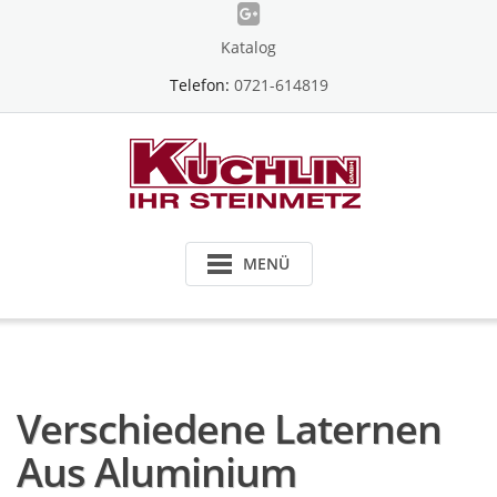
Skip
to
Katalog
content
Telefon:
0721-614819
MENÜ
Verschiedene Laternen
Aus Aluminium