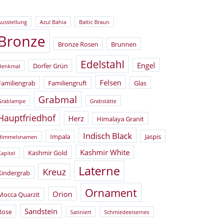
Ausstellung
Azul Bahia
Baltic Braun
Bronze
Bronze Rosen
Brunnen
Edelstahl
Engel
Dorfer Grün
Denkmal
Felsen
Familiengrab
Familiengruft
Glas
Grabmal
Grablampe
Grabstätte
Hauptfriedhof
Herz
Himalaya Granit
Indisch Black
Impala
Jaspis
Himmelsnamen
Kashmir White
Kashmir Gold
Kapitel
Laterne
Kreuz
Kindergrab
Ornament
Orion
Mocca Quarzit
Sandstein
Rose
Satiniert
Schmiedeeisernes