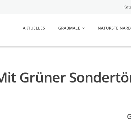
Kat
AKTUELLES
GRABMALE
NATURSTEINARB
Mit Grüner Sondert