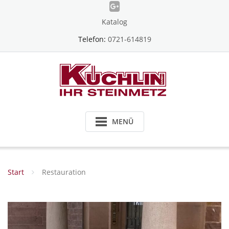
Skip
to
Katalog
content
Telefon:
0721-614819
MENÜ
Start
Restauration