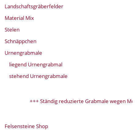
Landschaftsgräberfelder
Material Mix
Stelen
Schnäppchen
Urnengrabmale
liegend Urnengrabmal
stehend Urnengrabmale
+++ Ständig reduzierte Grabmale wegen Model
Felsensteine Shop