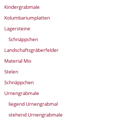
Kindergrabmale
Kolumbariumplatten
Lagersteine
Schnäppchen
Landschaftsgräberfelder
Material Mix
Stelen
Schnäppchen
Urnengrabmale
liegend Urnengrabmal
stehend Urnengrabmale