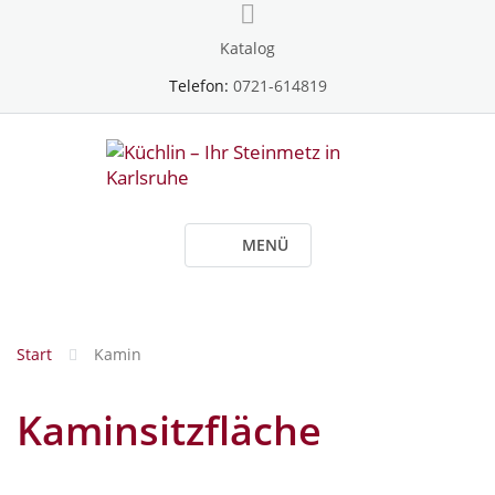
Skip
to
Katalog
content
Telefon:
0721-614819
MENÜ
Start
Kamin
Kaminsitzfläche