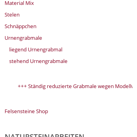
Material Mix
Stelen
Schnäppchen
Urnengrabmale
liegend Urnengrabmal
stehend Urnengrabmale
+++ Ständig reduzierte Grabmale wegen Modellwec
Felsensteine Shop
NATURSTEINARBEITEN