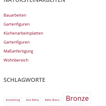
Bauarbeiten
Gartenfiguren
Küchenarbeitsplatten
Gartenfiguren
Maßanfertigung
Wohnbereich
SCHLAGWORTE
Bronze
Ausstellung
Azul Bahia
Baltic Braun