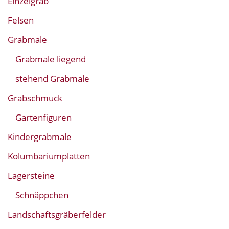
Einzelgrab
Felsen
Grabmale
Grabmale liegend
stehend Grabmale
Grabschmuck
Gartenfiguren
Kindergrabmale
Kolumbariumplatten
Lagersteine
Schnäppchen
Landschaftsgräberfelder