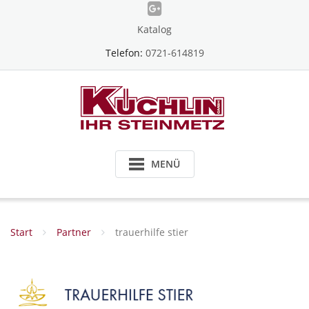
Skip
to
Katalog
content
Telefon:
0721-614819
MENÜ
Start
Partner
trauerhilfe stier