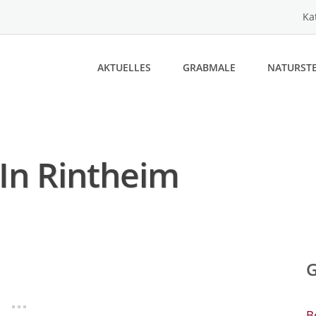
Ka
AKTUELLES
GRABMALE
NATURSTE
In Rintheim
B