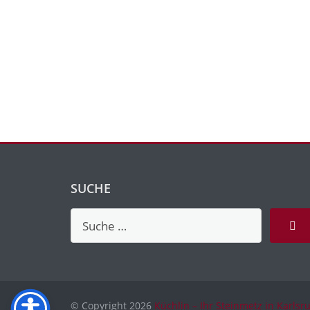
SUCHE
© Copyright 2026
Küchlin – Ihr Steinmetz in Karlsr