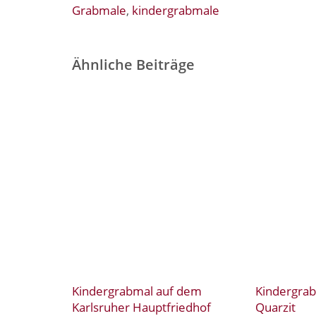
Grabmale
,
kindergrabmale
Ähnliche Beiträge
Kindergrabmal auf dem
Kindergra
Karlsruher Hauptfriedhof
Quarzit