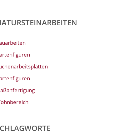
NATURSTEINARBEITEN
auarbeiten
artenfiguren
üchenarbeitsplatten
artenfiguren
aßanfertigung
ohnbereich
SCHLAGWORTE