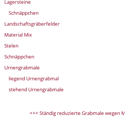
Lagersteine
Schnäppchen
Landschaftsgräberfelder
Material Mix
Stelen
Schnäppchen
Urnengrabmale
liegend Urnengrabmal
stehend Urnengrabmale
+++ Ständig reduzierte Grabmale wegen Mod