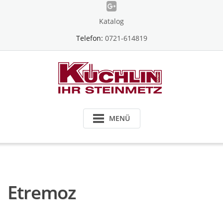
Skip
to
Katalog
content
Telefon:
0721-614819
MENÜ
Etremoz