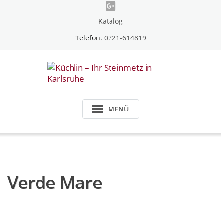
Skip
to
Katalog
content
Telefon:
0721-614819
MENÜ
Verde Mare