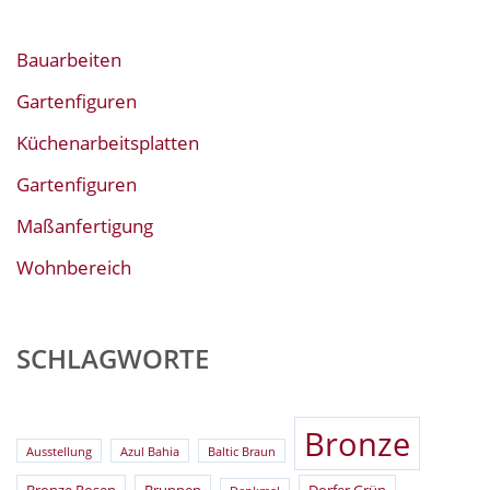
Bauarbeiten
Gartenfiguren
Küchenarbeitsplatten
Gartenfiguren
Maßanfertigung
Wohnbereich
SCHLAGWORTE
Bronze
Ausstellung
Azul Bahia
Baltic Braun
Bronze Rosen
Brunnen
Dorfer Grün