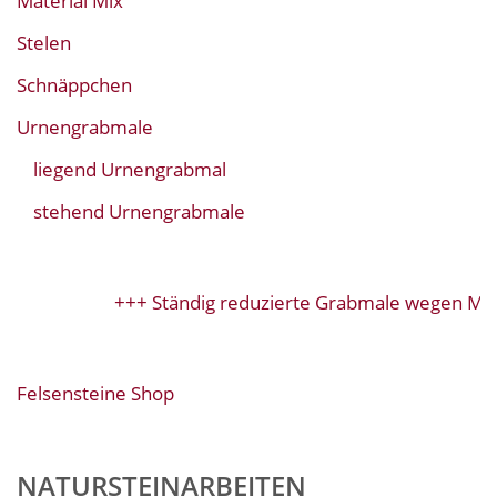
Material Mix
Stelen
Schnäppchen
Urnengrabmale
liegend Urnengrabmal
stehend Urnengrabmale
+++ Ständig reduzierte Grabmale wegen Mod
Felsensteine Shop
NATURSTEINARBEITEN